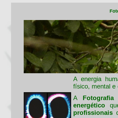
Fot
A energia hum
físico, mental e
A
Fotografia 
energético
que
profissionais
d