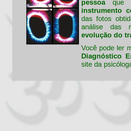
pessoa
que b
instrumento c
das fotos obt
análise das
evolução do t
Você pode ler 
Diagnóstico E
site da psicólo